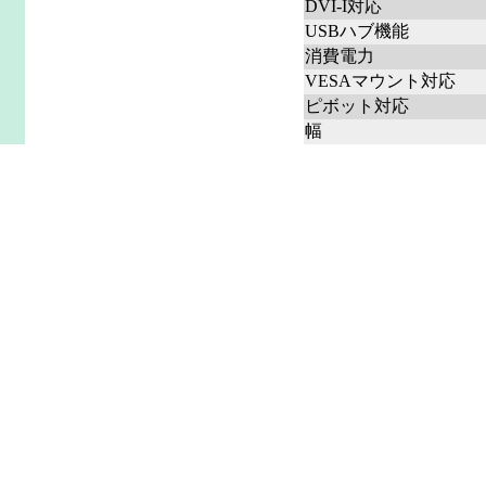
DVI-I対応
USBハブ機能
消費電力
VESAマウント対応
ピボット対応
幅