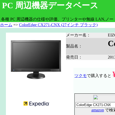
PC 周辺機器データベース
各種 PC 周辺機器の仕様や評価、プリンターや無線 LAN,ノ
ホーム
=>
ColorEdge CX271-CNX (27インチ ブラック)
メーカー名：
EI
C
製品名：
発売日：
20
ツクモ
で購入すると
amazon
で検